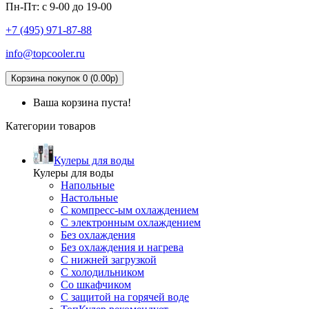
Пн-Пт: с 9-00 до 19-00
+7 (495)
971-87-88
info@topcooler.ru
Корзина покупок 0 (0.00р)
Ваша корзина пуста!
Категории товаров
Кулеры для воды
Кулеры для воды
Напольные
Настольные
С компресс-ым охлаждением
С электронным охлаждением
Без охлаждения
Без охлаждения и нагрева
С нижней загрузкой
С холодильником
Со шкафчиком
С защитой на горячей воде