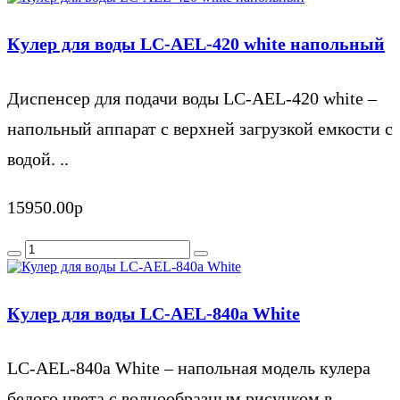
Кулер для воды LC-AEL-420 white напольный
Диспенсер для подачи воды LC-AEL-420 white –
напольный аппарат с верхней загрузкой емкости с
водой. ..
15950.00р
Кулер для воды LC-AEL-840a White
LC-AEL-840a White – напольная модель кулера
белого цвета с волнообразным рисунком в