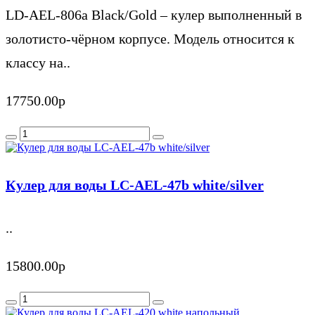
LD-AEL-806a Black/Gold – кулер выполненный в
золотисто-чёрном корпусе. Модель относится к
классу на..
17750.00р
Кулер для воды LС-AEL-47b white/silver
..
15800.00р