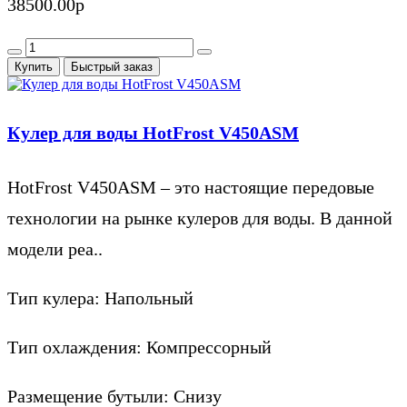
38500.00р
Купить
Быстрый заказ
Кулер для воды HotFrost V450ASM
HotFrost V450ASM – это настоящие передовые
технологии на рынке кулеров для воды. В данной
модели реа..
Тип кулера:
Напольный
Тип охлаждения:
Компрессорный
Размещение бутыли:
Снизу