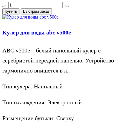
Купить
Быстрый заказ
Кулер для воды abc v500e
ABC v500e – белый напольный кулер с
серебристой передней панелью. Устройство
гармонично впишется в л..
Тип кулера:
Напольный
Тип охлаждения:
Электронный
Размещение бутыли:
Сверху