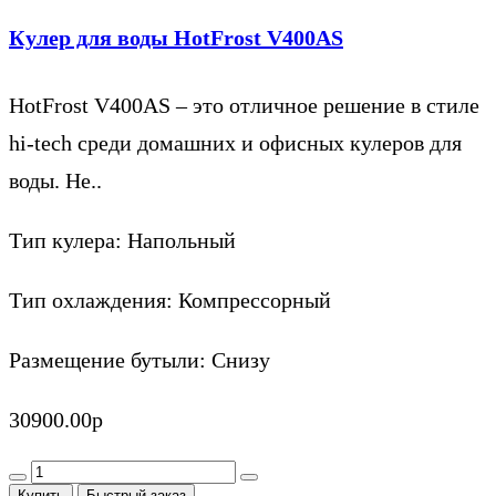
Кулер для воды HotFrost V400AS
HotFrost V400AS – это отличное решение в стиле
hi-tech среди домашних и офисных кулеров для
воды. Не..
Тип кулера:
Напольный
Тип охлаждения:
Компрессорный
Размещение бутыли:
Снизу
30900.00р
Купить
Быстрый заказ