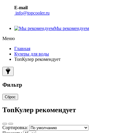
E-mail
info@topcooler.ru
Мы рекомендуем
Меню
Главная
Кулеры для воды
ТопКулер рекомендует
Фильтр
Сброс
ТопКулер рекомендует
Сортировка: