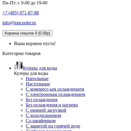
Пн-Пт: с 9-00 до 19-00
+7 (495)
971-87-88
info@topcooler.ru
Корзина покупок 0 (0.00р)
Ваша корзина пуста!
Категории товаров
Кулеры для воды
Кулеры для воды
Напольные
Настольные
С компресс-ым охлаждением
С электронным охлаждением
Без охлаждения
Без охлаждения и нагрева
С нижней загрузкой
С холодильником
Со шкафчиком
С защитой на горячей воде