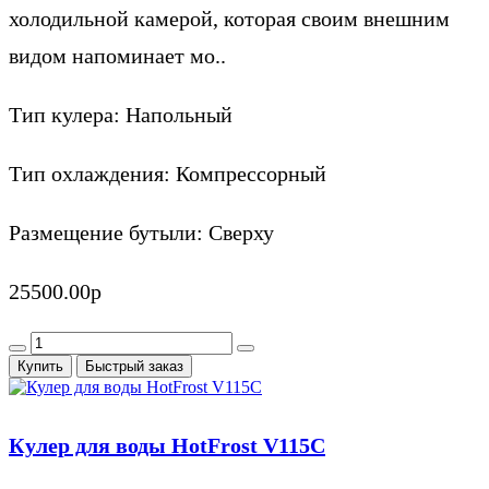
холодильной камерой, которая своим внешним
видом напоминает мо..
Тип кулера:
Напольный
Тип охлаждения:
Компрессорный
Размещение бутыли:
Сверху
25500.00р
Купить
Быстрый заказ
Кулер для воды HotFrost V115C