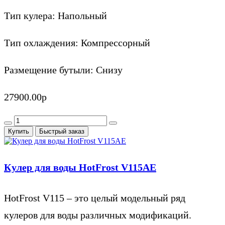
Тип кулера:
Напольный
Тип охлаждения:
Компрессорный
Размещение бутыли:
Снизу
27900.00р
Купить
Быстрый заказ
Кулер для воды HotFrost V115AE
HotFrost V115 – это целый модельный ряд
кулеров для воды различных модификаций.