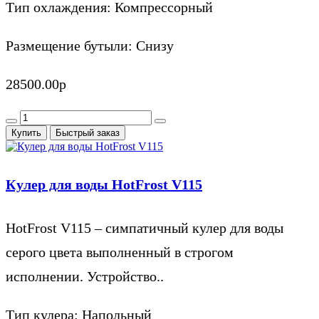
Тип охлаждения:
Компрессорный
Размещение бутыли:
Снизу
28500.00р
Купить
Быстрый заказ
Кулер для воды HotFrost V115
HotFrost V115 – симпатичный кулер для воды
серого цвета выполненный в строгом
исполнении. Устройство..
Тип кулера:
Напольный