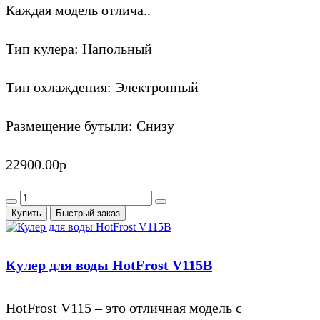
Каждая модель отлича..
Тип кулера:
Напольный
Тип охлаждения:
Электронный
Размещение бутыли:
Снизу
22900.00р
Купить
Быстрый заказ
Кулер для воды HotFrost V115B
HotFrost V115 – это отличная модель с