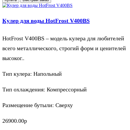
Кулер для воды HotFrost V400BS
HotFrost V400BS – модель кулера для любителей
всего металлического, строгий форм и ценителей
высоког..
Тип кулера:
Напольный
Тип охлаждения:
Компрессорный
Размещение бутыли:
Сверху
26900.00р