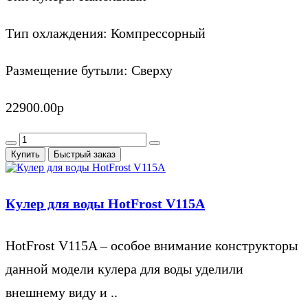
Тип охлаждения:
Компрессорный
Размещение бутыли:
Сверху
22900.00р
Купить
Быстрый заказ
Кулер для воды HotFrost V115A
HotFrost V115A – особое внимание конструкторы
данной модели кулера для воды уделили
внешнему виду и ..