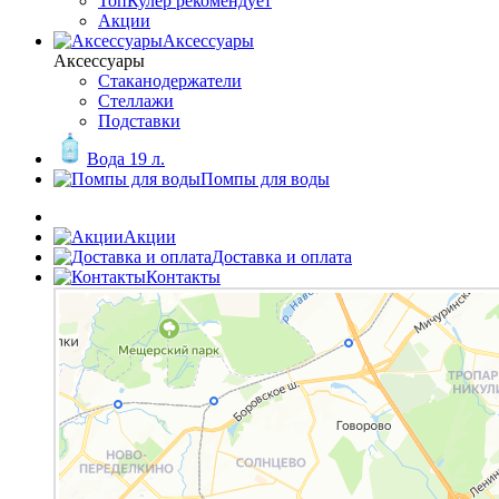
ТопКулер рекомендует
Акции
Аксессуары
Аксессуары
Стаканодержатели
Стеллажи
Подставки
Вода 19 л.
Помпы для воды
Акции
Доставка и оплата
Контакты