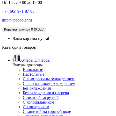
Пн-Пт: с 9-00 до 19-00
+7 (495)
971-87-88
info@topcooler.ru
Корзина покупок 0 (0.00р)
Ваша корзина пуста!
Категории товаров
Кулеры для воды
Кулеры для воды
Напольные
Настольные
С компресс-ым охлаждением
С электронным охлаждением
Без охлаждения
Без охлаждения и нагрева
С нижней загрузкой
С холодильником
Со шкафчиком
С защитой на горячей воде