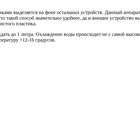
вками выделяется на фоне остальных устройств. Данный аппарат
 то такой способ значительно удобнее, да и внешне устройство 
ристого пластика.
ждать до 1 литра. Охлаждение воды происходит не с самой высок
ературу +12-16 градусов.