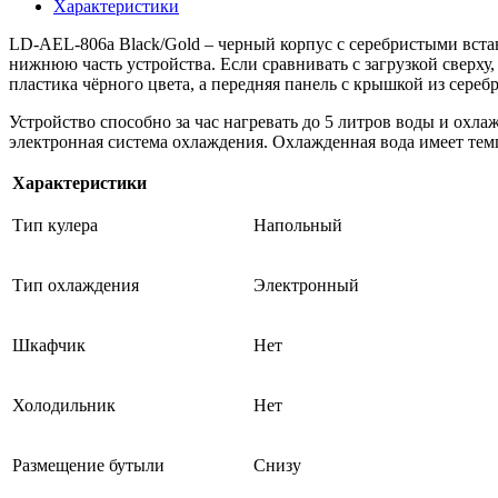
Характеристики
LD-AEL-806a Black/Gold – черный корпус с серебристыми вста
нижнюю часть устройства. Если сравнивать с загрузкой сверху,
пластика чёрного цвета, а передняя панель с крышкой из сереб
Устройство способно за час нагревать до 5 литров воды и охла
электронная система охлаждения. Охлажденная вода имеет темп
Характеристики
Тип кулера
Напольный
Тип охлаждения
Электронный
Шкафчик
Нет
Холодильник
Нет
Размещение бутыли
Снизу