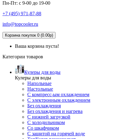
Пн-Пт: с 9-00 до 19-00
+7 (495)
971-87-88
info@topcooler.ru
Корзина покупок 0 (0.00р)
Ваша корзина пуста!
Категории товаров
Кулеры для воды
Кулеры для воды
Напольные
Настольные
С компресс-ым охлаждением
С электронным охлаждением
Без охлаждения
Без охлаждения и нагрева
С нижней загрузкой
С холодильником
Со шкафчиком
С защитой на горячей воде