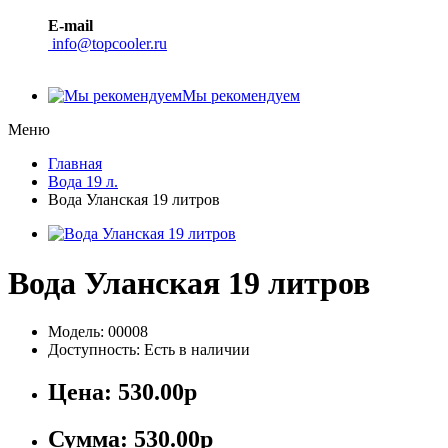
E-mail
info@topcooler.ru
Мы рекомендуем
Меню
Главная
Вода 19 л.
Вода Уланская 19 литров
Вода Уланская 19 литров
Модель: 00008
Доступность: Есть в наличии
Цена:
530.00р
Сумма:
530.00р