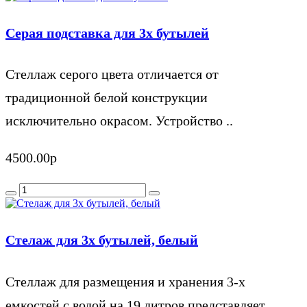
Серая подставка для 3х бутылей
Стеллаж серого цвета отличается от
традиционной белой конструкции
исключительно окрасом. Устройство ..
4500.00р
Стелаж для 3х бутылей, белый
Стеллаж для размещения и хранения 3-х
емкостей с водой на 19 литров представляет