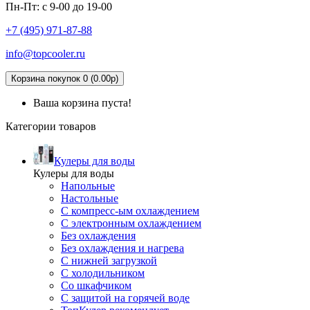
Пн-Пт: с 9-00 до 19-00
+7 (495)
971-87-88
info@topcooler.ru
Корзина покупок 0 (0.00р)
Ваша корзина пуста!
Категории товаров
Кулеры для воды
Кулеры для воды
Напольные
Настольные
С компресс-ым охлаждением
С электронным охлаждением
Без охлаждения
Без охлаждения и нагрева
С нижней загрузкой
С холодильником
Со шкафчиком
С защитой на горячей воде